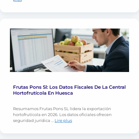
Frutas Pons Sl: Los Datos Fiscales De La Central
Hortofrutícola En Huesca
Resumamos Frutas Pons SL lidera la exportación
hortofrutícola en 2026. Los datos oficiales ofrecen
seguridad jurídica …
Lire plus