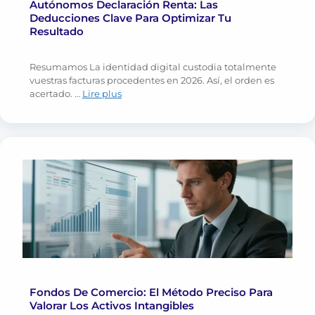
Autónomos Declaración Renta: Las
Deducciones Clave Para Optimizar Tu
Resultado
Resumamos La identidad digital custodia totalmente
vuestras facturas procedentes en 2026. Así, el orden es
acertado. …
Lire plus
Fondos De Comercio: El Método Preciso Para
Valorar Los Activos Intangibles