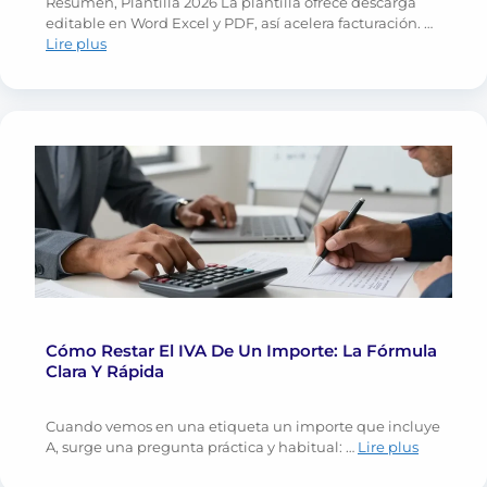
Resumen, Plantilla 2026 La plantilla ofrece descarga
editable en Word Excel y PDF, así acelera facturación. …
Lire plus
Cómo Restar El IVA De Un Importe: La Fórmula
Clara Y Rápida
Cuando vemos en una etiqueta un importe que incluye
A, surge una pregunta práctica y habitual: …
Lire plus