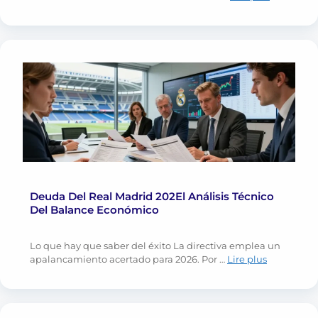
Deuda Del Real Madrid 202El Análisis Técnico
Del Balance Económico
Lo que hay que saber del éxito La directiva emplea un
apalancamiento acertado para 2026. Por …
Lire plus