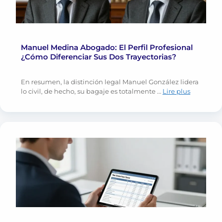
Manuel Medina Abogado: El Perfil Profesional
¿Cómo Diferenciar Sus Dos Trayectorias?
En resumen, la distinción legal Manuel González lidera
lo civil, de hecho, su bagaje es totalmente …
Lire plus