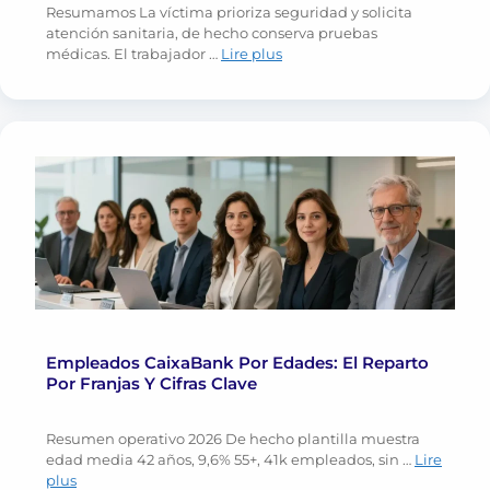
Resumamos La víctima prioriza seguridad y solicita
atención sanitaria, de hecho conserva pruebas
médicas. El trabajador …
Lire plus
Empleados CaixaBank Por Edades: El Reparto
Por Franjas Y Cifras Clave
Resumen operativo 2026 De hecho plantilla muestra
edad media 42 años, 9,6% 55+, 41k empleados, sin …
Lire
plus