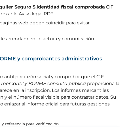
quiler Seguro S.identidad fiscal comprobada
CIF
dexable Aviso legal PDF
 páginas web deben coincidir para evitar
de arrendamiento factura y comunicación
, BORME y comprobantes administrativos
cantil por razón social y comprobar que el CIF
o mercantil y BORME consulta pública
proporciona la
arece en la inscripción. Los informes mercantiles
n y el número fiscal visible para contrastar datos. Su
enlazar al informe oficial para futuras gestiones
y referencia para verificación