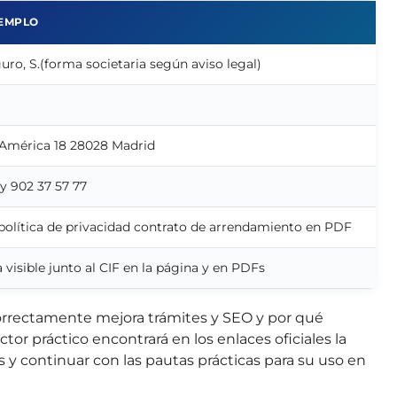
JEMPLO
uro, S.(forma societaria según aviso legal)
 América 18 28028 Madrid
 y 902 37 57 77
 política de privacidad contrato de arrendamiento en PDF
a visible junto al CIF en la página y en PDFs
correctamente mejora trámites y SEO y por qué
tor práctico encontrará en los enlaces oficiales la
 y continuar con las pautas prácticas para su uso en