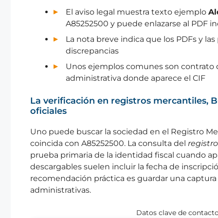
El aviso legal muestra texto ejemplo
Al
A85252500 y puede enlazarse al PDF in
La nota breve indica que los PDFs y las
discrepancias
Unos ejemplos comunes son contrato 
administrativa donde aparece el CIF
La verificación en registros mercantiles
oficiales
Uno puede buscar la sociedad en el Registro Mer
coincida con A85252500. La consulta del
registr
prueba primaria de la identidad fiscal cuando ap
descargables suelen incluir la fecha de inscripció
recomendación práctica es guardar una captura o 
administrativas.
Datos clave de contacto 