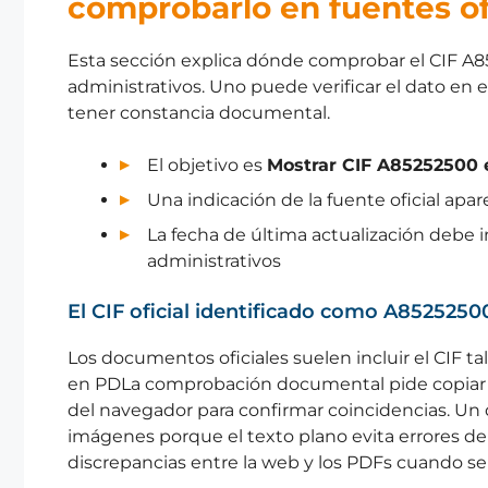
comprobarlo en fuentes of
Esta sección explica dónde comprobar el CIF A
administrativos. Uno puede verificar el dato en el
tener constancia documental.
El objetivo es
Mostrar CIF A85252500
Una indicación de la fuente oficial apa
La fecha de última actualización debe in
administrativos
El CIF oficial identificado como A85252500
Los documentos oficiales suelen incluir el CIF ta
en PDLa comprobación documental pide copiar e
del navegador para confirmar coincidencias. Un d
imágenes porque el texto plano evita errores de
discrepancias entre la web y los PDFs cuando se 