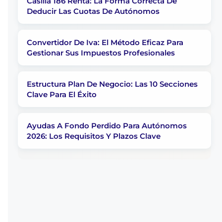
Casilla 186 Renta: La Forma Correcta De
Deducir Las Cuotas De Autónomos
Convertidor De Iva: El Método Eficaz Para
Gestionar Sus Impuestos Profesionales
Estructura Plan De Negocio: Las 10 Secciones
Clave Para El Éxito
Ayudas A Fondo Perdido Para Autónomos
2026: Los Requisitos Y Plazos Clave