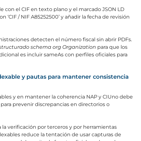
le con el CIF en texto plano y el marcado JSON LD
on ‘CIF / NIF A85252500’ y añadir la fecha de revisión
istraciones detecten el número fiscal sin abrir PDFs.
tructurado schema org Organization
para que los
icional es incluir sameAs con perfiles oficiales para
ndexable y pautas para mantener consistencia
exables y en mantener la coherencia NAP y CIUno debe
 para prevenir discrepancias en directorios o
ta la verificación por terceros y por herramientas
exables reduce la tentación de usar capturas de