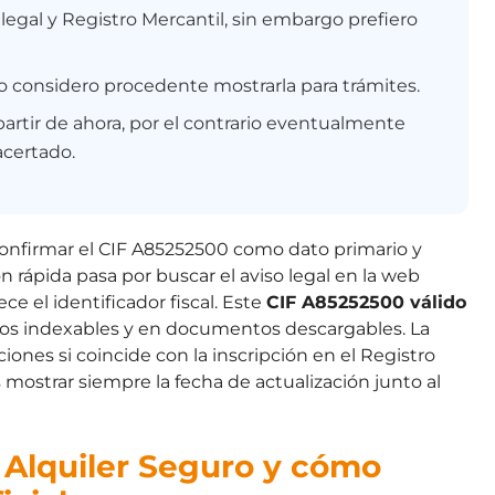
legal y Registro Mercantil, sin embargo prefiero
o considero procedente mostrarla para trámites.
artir de ahora, por el contrario eventualmente
acertado.
 confirmar el CIF A85252500 como dato primario y
 rápida pasa por buscar el aviso legal en la web
ce el identificador fiscal. Este
CIF A85252500 válido
s indexables y en documentos descargables. La
aciones si coincide con la inscripción en el Registro
mostrar siempre la fecha de actualización junto al
e Alquiler Seguro y cómo