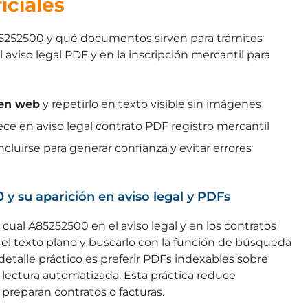
iciales
85252500 y qué documentos sirven para trámites
 aviso legal PDF y en la inscripción mercantil para
 en web
y repetirlo en texto visible sin imágenes
rece en aviso legal contrato PDF registro mercantil
cluirse para generar confianza y evitar errores
 y su aparición en aviso legal y PDFs
l cual A85252500 en el aviso legal y en los contratos
l texto plano y buscarlo con la función de búsqueda
etalle práctico es preferir PDFs indexables sobre
 lectura automatizada. Esta práctica reduce
preparan contratos o facturas.