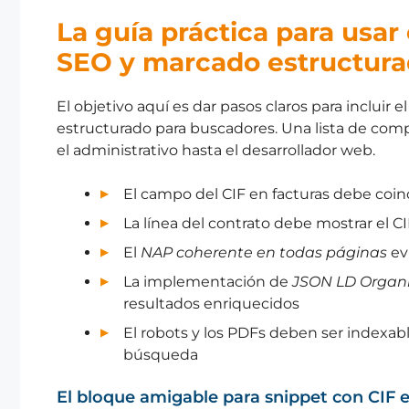
La guía práctica para usar 
SEO y marcado estructur
El objetivo aquí es dar pasos claros para incluir 
estructurado para buscadores. Una lista de comp
el administrativo hasta el desarrollador web.
El campo del CIF en facturas debe coi
La línea del contrato debe mostrar el CI
El
NAP coherente en todas páginas
evi
La implementación de
JSON LD Organi
resultados enriquecidos
El robots y los PDFs deben ser indexabl
búsqueda
El bloque amigable para snippet con CIF 