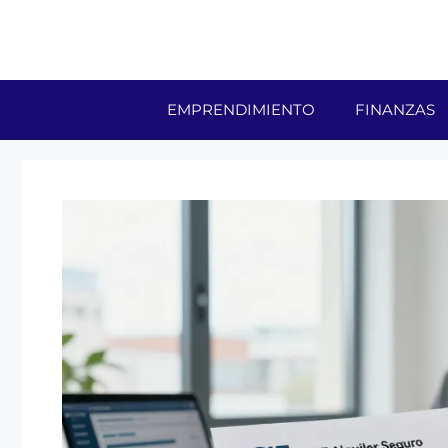
Skip
to
content
EMPRENDIMIENTO
FINANZAS