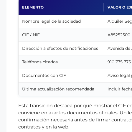
ELEMENTO
VALOR O E
Nombre legal de la sociedad
Alquiler Seg
CIF / NIF
A85252500
Dirección a efectos de notificaciones
Avenida de
Teléfonos citados
910 775 775
Documentos con CIF
Aviso legal
Última actualización recomendada
Incluir fech
Esta transición destaca por qué mostrar el CIF 
conviene enlazar los documentos oficiales. Un lec
confirmación necesaria antes de firmar contratos
contratos y en la web.