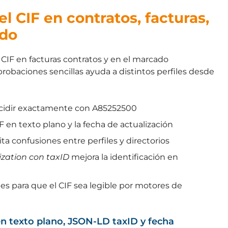
el CIF en contratos, facturas,
ado
el CIF en facturas contratos y en el marcado
robaciones sencillas ayuda a distintos perfiles desde
ncidir exactamente con A85252500
F en texto plano y la fecha de actualización
ta confusiones entre perfiles y directorios
zation con taxID
mejora la identificación en
es para que el CIF sea legible por motores de
en texto plano, JSON-LD taxID y fecha