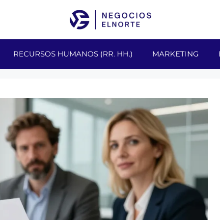
RECURSOS HUMANOS (RR. HH.)
MARKETING