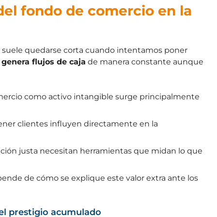
el fondo de comercio en la
al suele quedarse corta cuando intentamos poner
genera flujos de caja
de manera constante aunque
omercio como activo intangible surge principalmente
ener clientes influyen directamente en la
ción justa necesitan herramientas que midan lo que
pende de cómo se explique este valor extra ante los
y el prestigio acumulado