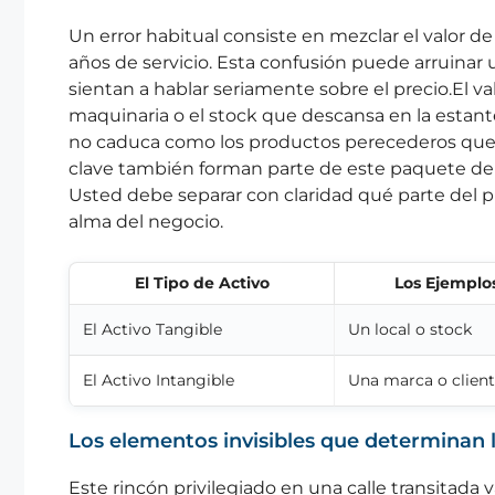
Un error habitual consiste en mezclar el valor de 
años de servicio. Esta confusión puede arruinar
sientan a hablar seriamente sobre el precio.El val
maquinaria o el stock que descansa en la estante
no caduca como los productos perecederos que 
clave también forman parte de este paquete de act
Usted debe separar con claridad qué parte del pr
alma del negocio.
El Tipo de Activo
Los Ejemplo
El Activo Tangible
Un local o stock
El Activo Intangible
Una marca o clien
Los elementos invisibles que determinan 
Este rincón privilegiado en una calle transitada