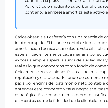
cuantifica la plusvalía sobre el patrimonio.
Así, el cálculo mediante superbeneficios re
contrario, la empresa amortiza este activo
Carlos observa su cafetería con una mezcla de org
ininterrumpido. El balance contable indica que 
amortización técnica acumulada. Esta cifra oficial
esperan pacientemente cada mañana por su tuest
exitosa siempre supera la suma de sus ladrillos y
real es lo que conocemos como fondo de comerc
únicamente en sus bienes físicos, sino en la cap
reputación y estructura. El fondo de comercio 
paga por encima del patrimonio neto contable d
entender este concepto vital al negociar el tras
estratégica. Este conocimiento permite justificar
elementos como la fidelidad de la clientela o la u