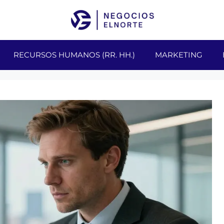
RECURSOS HUMANOS (RR. HH.)
MARKETING