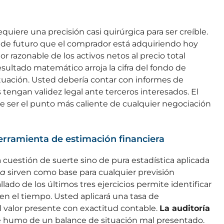
quiere una precisión casi quirúrgica para ser creíble.
 de futuro que el comprador está adquiriendo hoy
or razonable de los activos netos al precio total
sultado matemático arroja la cifra del fondo de
tuación. Usted debería contar con informes de
engan validez legal ante terceros interesados. El
e ser el punto más caliente de cualquier negociación
erramienta de estimación financiera
 cuestión de suerte sino de pura estadística aplicada
sa
sirven como base para cualquier previsión
allado de los últimos tres ejercicios permite identificar
n el tiempo. Usted aplicará una tasa de
al valor presente con exactitud contable.
La auditoría
de humo de un balance de situación mal presentado.