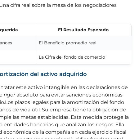
una cifra real sobre la mesa de los negociadores
equerida
El Resultado Esperado
lances
El Beneficio promedio real
La Cifra del fondo de comercio
rtización del activo adquirido
ratar este activo intangible en las declaraciones de
 rigor
absoluto para evitar sanciones económicas
io.Los plazos legales para la amortización del fondo
ños de vida útil. Su empresa tiene la obligación de
cumple las metas establecidas. Esta medida protege la
o entidades bancarias que analizan los riesgos. Ella
ad económica de la compañía en cada ejercicio fiscal