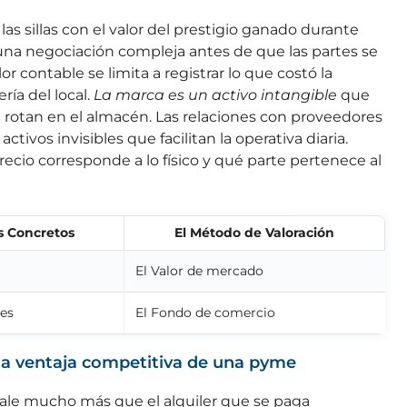
las sillas con el valor del prestigio ganado durante
 una negociación compleja antes de que las partes se
or contable se limita a registrar lo que costó la
ría del local.
La marca es un activo intangible
que
rotan en el almacén. Las relaciones con proveedores
ivos invisibles que facilitan la operativa diaria.
ecio corresponde a lo físico y qué parte pertenece al
s Concretos
El Método de Valoración
El Valor de mercado
tes
El Fondo de comercio
la ventaja competitiva de una pyme
 vale mucho más que el alquiler que se paga