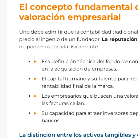
El concepto fundamental d
valoración empresarial
Uno debe admitir que la contabilidad tradicion
precio al ingenio de un fundador.
La reputación 
no podamos tocarla físicamente.
Esa definición técnica del fondo de c
en la adquisición de empresas.
El capital humano y su talento para ret
rentabilidad final de la marca.
Los empresarios que buscan una valora
las facturas callan.
Su capacidad para atraer inversores de
bancos.
La distinción entre los activos tangibles 