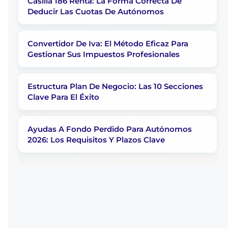
Casilla 186 Renta: La Forma Correcta De
Deducir Las Cuotas De Autónomos
Convertidor De Iva: El Método Eficaz Para
Gestionar Sus Impuestos Profesionales
Estructura Plan De Negocio: Las 10 Secciones
Clave Para El Éxito
Ayudas A Fondo Perdido Para Autónomos
2026: Los Requisitos Y Plazos Clave