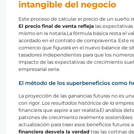
intangible del negocio
Este proceso de calcular el precio de un sueño re
El precio final de venta refleja
las expectativas
mismo en la notaría.La fórmula básica resta el val
acordado en el contrato de compraventa. Este re
comercio que figurará en el nuevo balance de si
tasadores independientes para que los números t
impacto de las expectativas de crecimiento suel
empresarial seria.
El método de los superbeneficios como h
La proyección de las ganancias futuras no es una
con rigor.
Los resultados históricos de la empre
financiera que aspire a ser realista.El análisis det
patrones de crecimiento realmente sostenibles e
actualización para traer esos beneficios futuros 
financiera desvela la verdad
tras las cortinas 