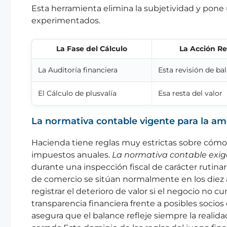
Esta herramienta elimina la subjetividad y pone 
experimentados.
La Fase del Cálculo
La Acción R
La Auditoría financiera
Esta revisión de ba
El Cálculo de plusvalía
Esa resta del valor
La normativa contable vigente para la amo
Hacienda tiene reglas muy estrictas sobre cómo t
impuestos anuales.
La normativa contable exige
durante una inspección fiscal de carácter rutinar
de comercio se sitúan normalmente en los diez a
registrar el deterioro de valor si el negocio no 
transparencia financiera frente a posibles socios 
asegura que el balance refleje siempre la realid