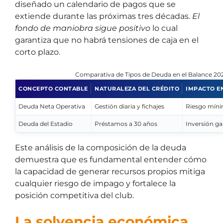
diseñado un calendario de pagos que se
extiende durante las próximas tres décadas.
El
fondo de maniobra sigue positivo
lo cual
garantiza que no habrá tensiones de caja en el
corto plazo.
Comparativa de Tipos de Deuda en el Balance 20
CONCEPTO CONTABLE
NATURALEZA DEL CRÉDITO
IMPACTO E
Deuda Neta Operativa
Gestión diaria y fichajes
Riesgo mínim
Deuda del Estadio
Préstamos a 30 años
Inversión ga
Este análisis de la composición de la deuda
demuestra que es fundamental entender cómo
la capacidad de generar recursos propios mitiga
cualquier riesgo de impago y fortalece la
posición competitiva del club.
La solvencia económica