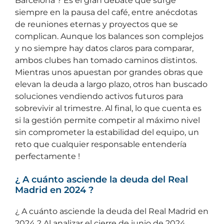
Barcelona ? Es el gran debate que surge
siempre en la pausa del café, entre anécdotas
de reuniones eternas y proyectos que se
complican. Aunque los balances son complejos
y no siempre hay datos claros para comparar,
ambos clubes han tomado caminos distintos.
Mientras unos apuestan por grandes obras que
elevan la deuda a largo plazo, otros han buscado
soluciones vendiendo activos futuros para
sobrevivir al trimestre. Al final, lo que cuenta es
si la gestión permite competir al máximo nivel
sin comprometer la estabilidad del equipo, un
reto que cualquier responsable entendería
perfectamente !
¿ A cuánto asciende la deuda del Real
Madrid en 2024 ?
¿ A cuánto asciende la deuda del Real Madrid en
2024 ? Al analizar el cierre de junio de 2024,