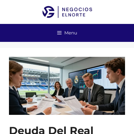
Skip
to
content
Menu
Deuda Del Real