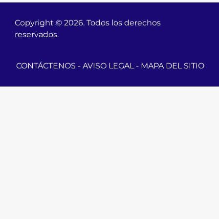
Copyright © 2026. Todos los derechos
reservados.
CONTÁCTENOS
-
AVISO LEGAL
-
MAPA DEL SITIO