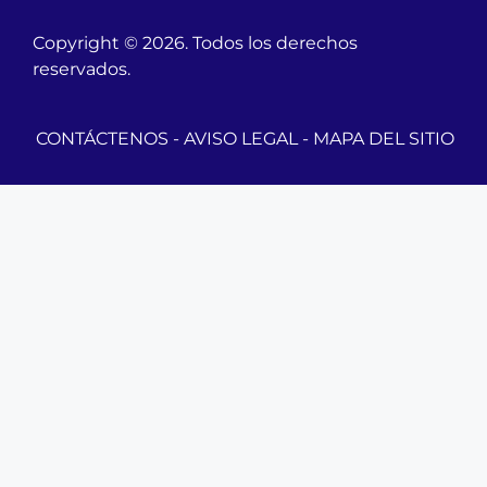
Copyright © 2026. Todos los derechos
reservados.
CONTÁCTENOS
-
AVISO LEGAL
-
MAPA DEL SITIO