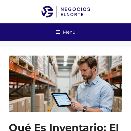
Skip
to
content
Menu
Qué Es Inventario: El