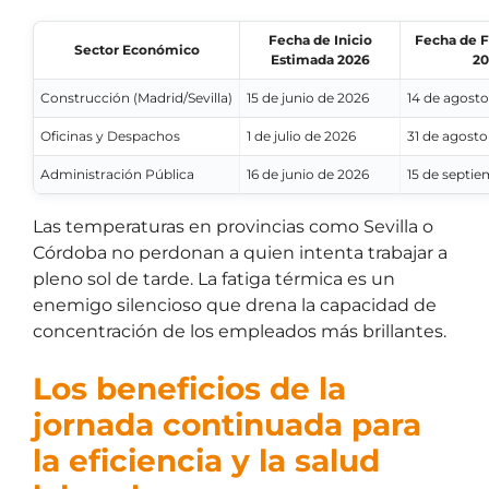
Fecha de Inicio
Fecha de F
Sector Económico
Estimada 2026
20
Construcción (Madrid/Sevilla)
15 de junio de 2026
14 de agosto
Oficinas y Despachos
1 de julio de 2026
31 de agosto
Administración Pública
16 de junio de 2026
15 de septi
Las temperaturas en provincias como Sevilla o
Córdoba no perdonan a quien intenta trabajar a
pleno sol de tarde. La fatiga térmica es un
enemigo silencioso que drena la capacidad de
concentración de los empleados más brillantes.
Los beneficios de la
jornada continuada para
la eficiencia y la salud