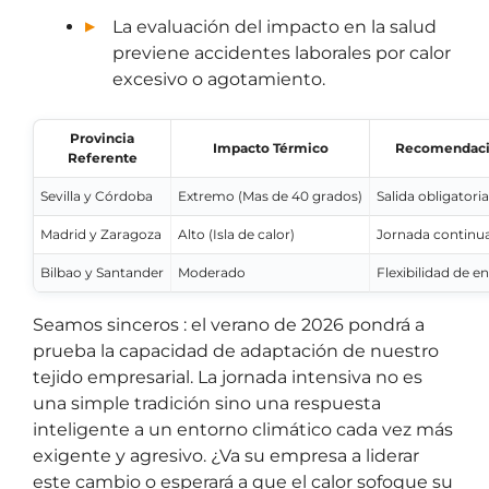
La evaluación del impacto en la salud
previene accidentes laborales por calor
excesivo o agotamiento.
Provincia
Impacto Térmico
Recomendaci
Referente
Sevilla y Córdoba
Extremo (Mas de 40 grados)
Salida obligatoria
Madrid y Zaragoza
Alto (Isla de calor)
Jornada continua
Bilbao y Santander
Moderado
Flexibilidad de en
Seamos sinceros : el verano de 2026 pondrá a
prueba la capacidad de adaptación de nuestro
tejido empresarial. La jornada intensiva no es
una simple tradición sino una respuesta
inteligente a un entorno climático cada vez más
exigente y agresivo. ¿Va su empresa a liderar
este cambio o esperará a que el calor sofoque su