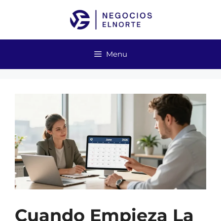
Skip
to
content
Menu
Cuando Empieza La