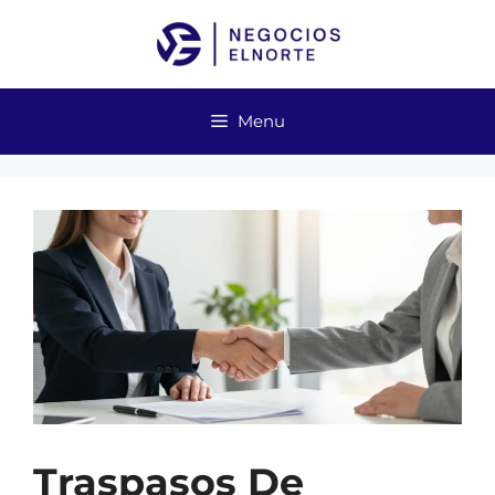
Skip
to
content
Menu
Traspasos De