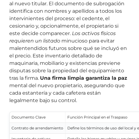
al nuevo titular. El documento de subrogación
identifica con nombres y apellidos a todos los
intervinientes del proceso: el cedente, el
cesionario y, opcionalmente, el propietario si
este decide comparecer.
Los activos físicos
requieren un listado
minucioso para evitar
malentendidos futuros sobre qué se incluyó en
el precio. Este inventario detallado de
maquinaria, mobiliario y existencias previene
disputas sobre la propiedad del equipamiento
tras la firma.
Una firma limpia garantiza la paz
mental del nuevo propietario, asegurando que
cada estantería y cada cafetera están
legalmente bajo su control.
Documento Clave
Función Principal en el Traspaso
Contrato de arrendamiento
Define los términos de uso del local y
Inventario de activos
Detalla los bienes muebles y equipos i