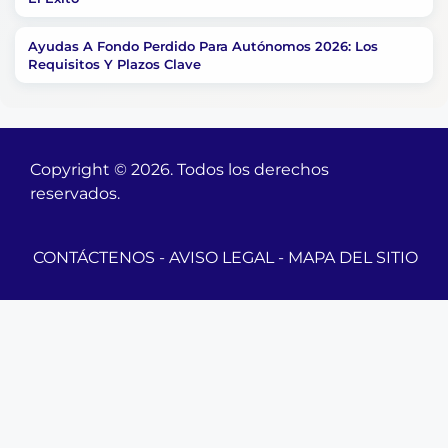
Ayudas A Fondo Perdido Para Autónomos 2026: Los
Requisitos Y Plazos Clave
Copyright © 2026. Todos los derechos
reservados.
CONTÁCTENOS
-
AVISO LEGAL
-
MAPA DEL SITIO