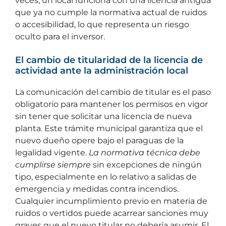
veces, un local funciona con una licencia antigua
que ya no cumple la normativa actual de ruidos
o accesibilidad, lo que representa un riesgo
oculto para el inversor.
El cambio de titularidad de la licencia de
actividad ante la administración local
La comunicación del cambio de titular es el paso
obligatorio para mantener los permisos en vigor
sin tener que solicitar una licencia de nueva
planta. Este trámite municipal garantiza que el
nuevo dueño opere bajo el paraguas de la
legalidad vigente.
La normativa técnica debe
cumplirse siempre
sin excepciones de ningún
tipo, especialmente en lo relativo a salidas de
emergencia y medidas contra incendios.
Cualquier incumplimiento previo en materia de
ruidos o vertidos puede acarrear sanciones muy
graves que el nuevo titular no debería asumir. El