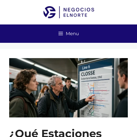
Skip
to
content
Menu
¿Qué Estaciones