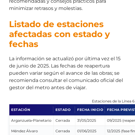
recomendadas y consejos prácticos para
minimizar retrasos y molestias.
Listado de estaciones
afectadas con estado y
fechas
La información se actualizó por última vez el 15
de junio de 2025. Las fechas de reapertura
pueden variar según el avance de las obras; se
recomienda consultar el comunicado oficial del
gestor del metro antes de viajar.
Estaciones de la Línea 6
ESTACIÓN
ESTADO
FECHA INICIO
FECHA PREVIS
Arganzuela‑Planetario
Cerrada
31/05/2025
09/2025 (reaper
Méndez Álvaro
Cerrada
01/06/2025
12/2025 (fase fin