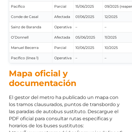
Pacífico
Parcial
15/06/2025
09/2025 (reaper
Conde de Casal
Afectada
01/06/2025
12/2025
Sainz de Baranda
Operativa
–
–
O’Donnell
Afectada
05/06/2025
11/2025
Manuel Becerra
Parcial
10/06/2025
10/2025
Pacífico (línea 1)
Operativa
–
–
Mapa oficial y
documentación
El gestor del metro ha publicado un mapa con
los tramos clausurados, puntos de transbordo y
las paradas de autobus sustituto. Descargue el
PDF oficial para consultar rutas específicas y
horarios de los buses sustitutos: