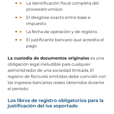
La identificación fiscal completa del
proveedor emisor.
El desglose exacto entre base e
impuesto.
La fecha de operación y de registro.
El justificante bancario que acredita el
pago.
La custodia de documentos originales
es una
obligación legal ineludible para cualquier
administrador de una sociedad limitada.
El
registro de facturas emitidas
debe coincidir con
los ingresos bancarios reales obtenidos durante
el periodo.
Los libros de registro obligatorios para la
justificación del iva soportado