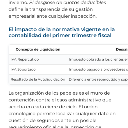
invierno.
El desglose de cuotas deducibles
define la transparencia de su gestión
empresarial ante cualquier inspección.
El impacto de la normativa vigente en la
contabilidad del primer trimestre fiscal
Concepto de Liquidación
Descri
IVA Repercutido
Impuesto cobrado a los clientes en 
IVA Soportado
Impuesto pagado a proveedores qu
Resultado de la Autoliquidación
Diferencia entre repercutido y so
La organización de los papeles es el muro de
contención contra el caos administrativo que
acecha en cada cierre de ciclo. El orden
cronológico permite localizar cualquier dato en
cuestión de segundos ante un posible
requerimiento oficial de la inspección de