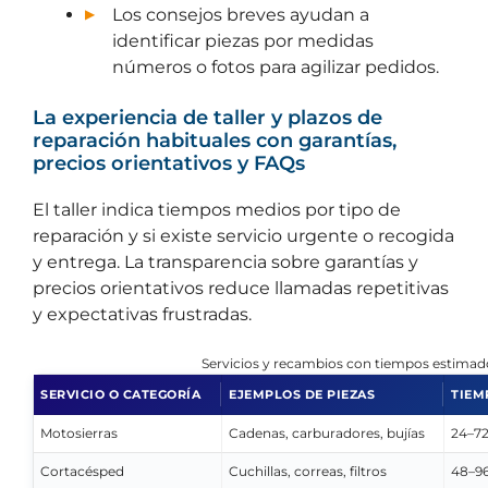
Los consejos breves ayudan a
identificar piezas por medidas
números o fotos para agilizar pedidos.
La experiencia de taller y plazos de
reparación habituales con garantías,
precios orientativos y FAQs
El taller indica tiempos medios por tipo de
reparación y si existe servicio urgente o recogida
y entrega. La transparencia sobre garantías y
precios orientativos reduce llamadas repetitivas
y expectativas frustradas.
Servicios y recambios con tiempos estima
SERVICIO O CATEGORÍA
EJEMPLOS DE PIEZAS
TIEM
Motosierras
Cadenas, carburadores, bujías
24–72
Cortacésped
Cuchillas, correas, filtros
48–96