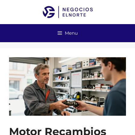
Skip
to
content
Menu
Motor Recambios