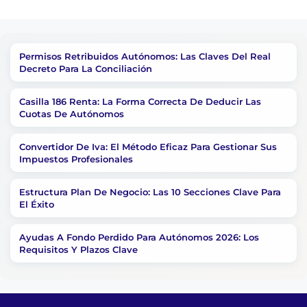
Permisos Retribuidos Autónomos: Las Claves Del Real
Decreto Para La Conciliación
Casilla 186 Renta: La Forma Correcta De Deducir Las
Cuotas De Autónomos
Convertidor De Iva: El Método Eficaz Para Gestionar Sus
Impuestos Profesionales
Estructura Plan De Negocio: Las 10 Secciones Clave Para
El Éxito
Ayudas A Fondo Perdido Para Autónomos 2026: Los
Requisitos Y Plazos Clave