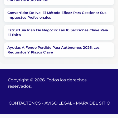
Cuotas De Autónomos
Convertidor De Iva: El Método Eficaz Para Gestionar Sus
Impuestos Profesionales
Estructura Plan De Negocio: Las 10 Secciones Clave Para
El Éxito
Ayudas A Fondo Perdido Para Autónomos 2026: Los
Requisitos Y Plazos Clave
Copyright © 2026. Todos los derechos
reservados.
CONTÁCTENOS
-
AVISO LEGAL
-
MAPA DEL SITIO