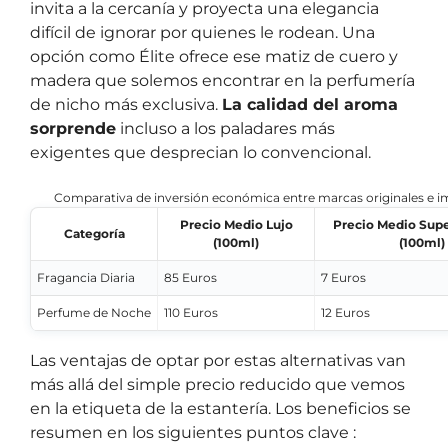
invita a la cercanía y proyecta una elegancia
difícil de ignorar por quienes le rodean. Una
opción como Élite ofrece ese matiz de cuero y
madera que solemos encontrar en la perfumería
de nicho más exclusiva.
La calidad del aroma
sorprende
incluso a los paladares más
exigentes que desprecian lo convencional.
Comparativa de inversión económica entre marcas originales e i
Precio Medio Lujo
Precio Medio Sup
Categoría
(100ml)
(100ml)
Fragancia Diaria
85 Euros
7 Euros
Perfume de Noche
110 Euros
12 Euros
Las ventajas de optar por estas alternativas van
más allá del simple precio reducido que vemos
en la etiqueta de la estantería. Los beneficios se
resumen en los siguientes puntos clave :