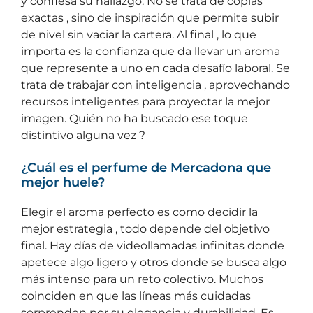
y confiesa su hallazgo. No se trata de copias
exactas , sino de inspiración que permite subir
de nivel sin vaciar la cartera. Al final , lo que
importa es la confianza que da llevar un aroma
que represente a uno en cada desafío laboral. Se
trata de trabajar con inteligencia , aprovechando
recursos inteligentes para proyectar la mejor
imagen. Quién no ha buscado ese toque
distintivo alguna vez ?
¿Cuál es el perfume de Mercadona que
mejor huele?
Elegir el aroma perfecto es como decidir la
mejor estrategia , todo depende del objetivo
final. Hay días de videollamadas infinitas donde
apetece algo ligero y otros donde se busca algo
más intenso para un reto colectivo. Muchos
coinciden en que las líneas más cuidadas
sorprenden por su elegancia y durabilidad. Es