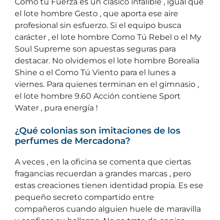
Como tú Fuerza es un clásico infalible , igual que
el lote hombre Gesto , que aporta ese aire
profesional sin esfuerzo. Si el equipo busca
carácter , el lote hombre Como Tú Rebel o el My
Soul Supreme son apuestas seguras para
destacar. No olvidemos el lote hombre Borealia
Shine o el Como Tú Viento para el lunes a
viernes. Para quienes terminan en el gimnasio ,
el lote hombre 9.60 Acción contiene Sport
Water , pura energía !
¿Qué colonias son imitaciones de los
perfumes de Mercadona?
A veces , en la oficina se comenta que ciertas
fragancias recuerdan a grandes marcas , pero
estas creaciones tienen identidad propia. Es ese
pequeño secreto compartido entre
compañeros cuando alguien huele de maravilla