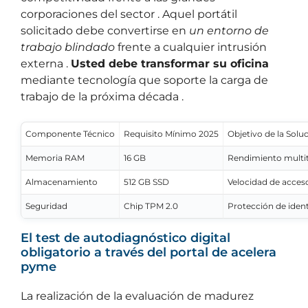
corporaciones del sector . Aquel portátil
solicitado debe convertirse en
un entorno de
trabajo blindado
frente a cualquier intrusión
externa .
Usted debe transformar su oficina
mediante tecnología que soporte la carga de
trabajo de la próxima década .
Componente Técnico
Requisito Mínimo 2025
Objetivo de la Solu
Memoria RAM
16 GB
Rendimiento multit
Almacenamiento
512 GB SSD
Velocidad de acceso
Seguridad
Chip TPM 2.0
Protección de ident
El test de autodiagnóstico digital
obligatorio a través del portal de acelera
pyme
La realización de la evaluación de madurez