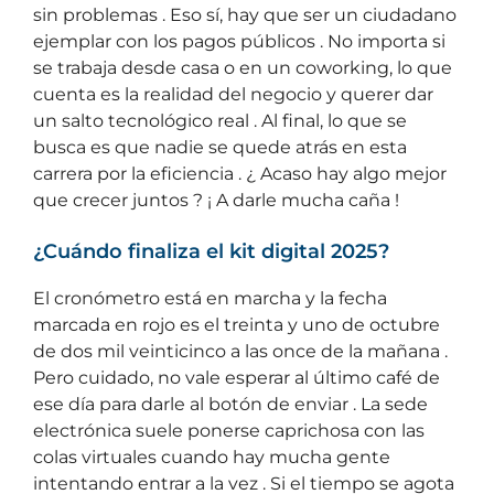
sin problemas . Eso sí, hay que ser un ciudadano
ejemplar con los pagos públicos . No importa si
se trabaja desde casa o en un coworking, lo que
cuenta es la realidad del negocio y querer dar
un salto tecnológico real . Al final, lo que se
busca es que nadie se quede atrás en esta
carrera por la eficiencia . ¿ Acaso hay algo mejor
que crecer juntos ? ¡ A darle mucha caña !
¿Cuándo finaliza el kit digital 2025?
El cronómetro está en marcha y la fecha
marcada en rojo es el treinta y uno de octubre
de dos mil veinticinco a las once de la mañana .
Pero cuidado, no vale esperar al último café de
ese día para darle al botón de enviar . La sede
electrónica suele ponerse caprichosa con las
colas virtuales cuando hay mucha gente
intentando entrar a la vez . Si el tiempo se agota