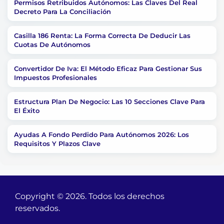
Permisos Retribuidos Autónomos: Las Claves Del Real
Decreto Para La Conciliación
Casilla 186 Renta: La Forma Correcta De Deducir Las
Cuotas De Autónomos
Convertidor De Iva: El Método Eficaz Para Gestionar Sus
Impuestos Profesionales
Estructura Plan De Negocio: Las 10 Secciones Clave Para
El Éxito
Ayudas A Fondo Perdido Para Autónomos 2026: Los
Requisitos Y Plazos Clave
Copyright © 2026. Todos los derechos
reservados.