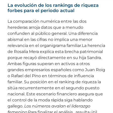
La evolución de los rankings de riqueza
forbes para el periodo actual
La comparación numérica entre las dos
herederas arroja datos que a menudo
confunden al público general. Una diferencia
abismal en las cifras no implica una menor
relevancia en el organigrama familiar.La herencia
de Rosalía Mera explica esta brecha patrimonial
porque recayó directamente en su hija Sandra.
Ambas figuras superan en activos a otros
grandes empresarios españoles como Juan Roig
o Rafael del Pino en términos de influencia
familiar. Su posición en el ranking de riqueza la
sitúa recurrentemente en el segundo puesto
nacional. Este escenario financiero asegura que
el control de la moda rápida siga hablando
gallego.
Los números avalan el liderazgo
femenino
.Para finalizar el análisis , resulta útil