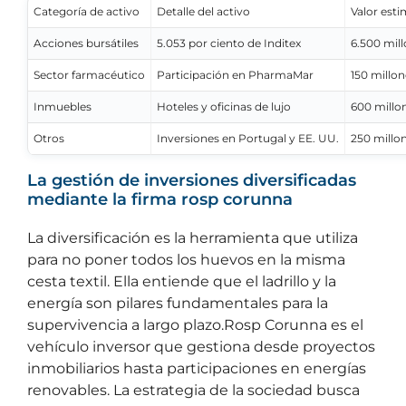
Categoría de activo
Detalle del activo
Valor est
Acciones bursátiles
5.053 por ciento de Inditex
6.500 mil
Sector farmacéutico
Participación en PharmaMar
150 millon
Inmuebles
Hoteles y oficinas de lujo
600 millo
Otros
Inversiones en Portugal y EE. UU.
250 millo
La gestión de inversiones diversificadas
mediante la firma rosp corunna
La diversificación es la herramienta que utiliza
para no poner todos los huevos en la misma
cesta textil. Ella entiende que el ladrillo y la
energía son pilares fundamentales para la
supervivencia a largo plazo.Rosp Corunna es el
vehículo inversor que gestiona desde proyectos
inmobiliarios hasta participaciones en energías
renovables. La estrategia de la sociedad busca