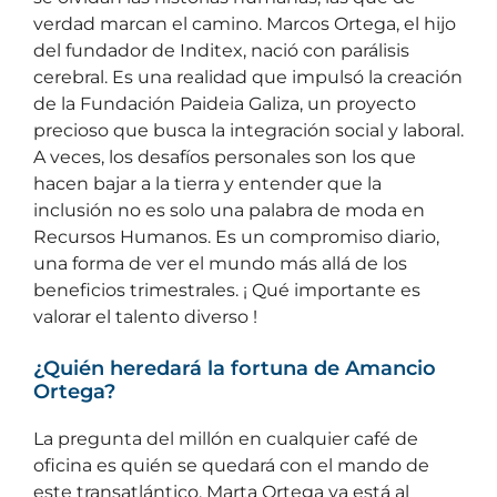
verdad marcan el camino. Marcos Ortega, el hijo
del fundador de Inditex, nació con parálisis
cerebral. Es una realidad que impulsó la creación
de la Fundación Paideia Galiza, un proyecto
precioso que busca la integración social y laboral.
A veces, los desafíos personales son los que
hacen bajar a la tierra y entender que la
inclusión no es solo una palabra de moda en
Recursos Humanos. Es un compromiso diario,
una forma de ver el mundo más allá de los
beneficios trimestrales. ¡ Qué importante es
valorar el talento diverso !
¿Quién heredará la fortuna de Amancio
Ortega?
La pregunta del millón en cualquier café de
oficina es quién se quedará con el mando de
este transatlántico. Marta Ortega ya está al