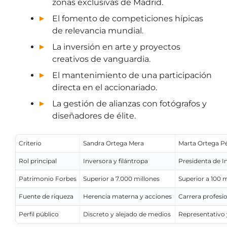
zonas exclusivas de Madrid.
El fomento de competiciones hípicas
de relevancia mundial.
La inversión en arte y proyectos
creativos de vanguardia.
El mantenimiento de una participación
directa en el accionariado.
La gestión de alianzas con fotógrafos y
diseñadores de élite.
Criterio
Sandra Ortega Mera
Marta Ortega P
Rol principal
Inversora y filántropa
Presidenta de I
Patrimonio Forbes
Superior a 7.000 millones
Superior a 100 m
Fuente de riqueza
Herencia materna y acciones
Carrera profesio
Perfil público
Discreto y alejado de medios
Representativo 