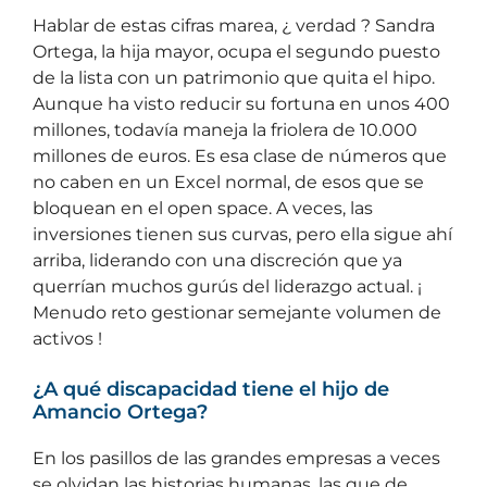
Hablar de estas cifras marea, ¿ verdad ? Sandra
Ortega, la hija mayor, ocupa el segundo puesto
de la lista con un patrimonio que quita el hipo.
Aunque ha visto reducir su fortuna en unos 400
millones, todavía maneja la friolera de 10.000
millones de euros. Es esa clase de números que
no caben en un Excel normal, de esos que se
bloquean en el open space. A veces, las
inversiones tienen sus curvas, pero ella sigue ahí
arriba, liderando con una discreción que ya
querrían muchos gurús del liderazgo actual. ¡
Menudo reto gestionar semejante volumen de
activos !
¿A qué discapacidad tiene el hijo de
Amancio Ortega?
En los pasillos de las grandes empresas a veces
se olvidan las historias humanas, las que de