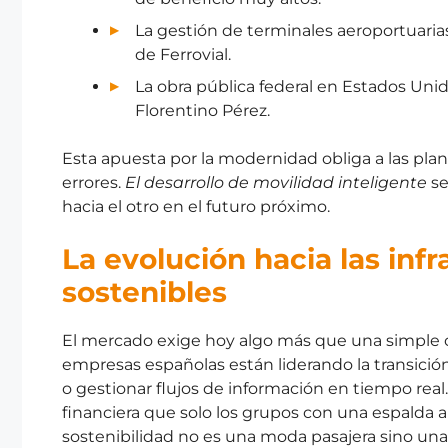
La gestión de terminales aeroportuarias
de Ferrovial.
La obra pública federal en Estados Unid
Florentino Pérez.
Esta apuesta por la modernidad obliga a las pla
errores.
El desarrollo de movilidad inteligente
se
hacia el otro en el futuro próximo.
La evolución hacia las infr
sostenibles
El mercado exige hoy algo más que una simple 
empresas españolas están liderando la transició
o gestionar flujos de información en tiempo re
financiera que solo los grupos con una espalda
sostenibilidad no es una moda pasajera sino una