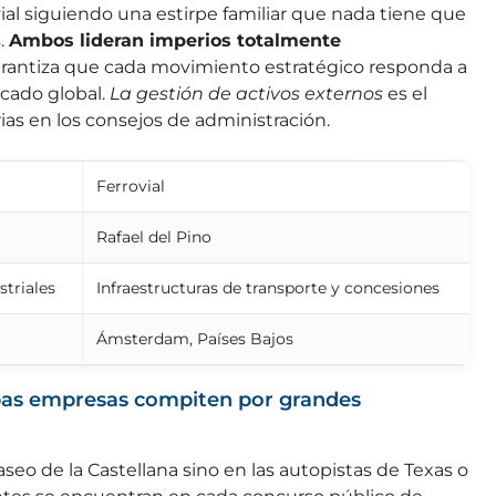
vial siguiendo una estirpe familiar que nada tiene que
s.
Ambos lideran imperios totalmente
arantiza que cada movimiento estratégico responda a
rcado global.
La gestión de activos externos
es el
as en los consejos de administración.
Ferrovial
Rafael del Pino
striales
Infraestructuras de transporte y concesiones
Ámsterdam, Países Bajos
bas empresas compiten por grandes
seo de la Castellana sino en las autopistas de Texas o