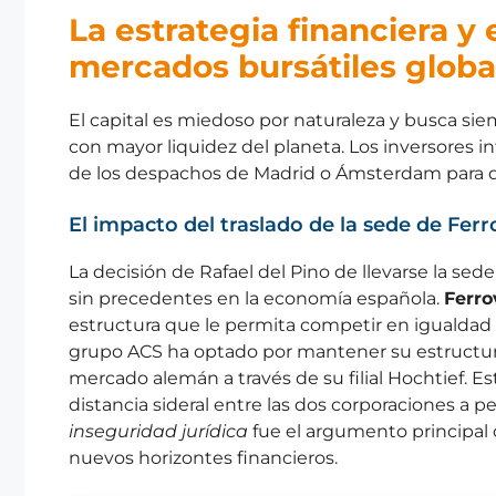
La estrategia financiera y
mercados bursátiles globa
El capital es miedoso por naturaleza y busca sie
con mayor liquidez del planeta. Los inversores i
de los despachos de Madrid o Ámsterdam para d
El impacto del traslado de la sede de Ferr
La decisión de Rafael del Pino de llevarse la sede
sin precedentes en la economía española.
Ferro
estructura que le permita competir en igualdad 
grupo ACS ha optado por mantener su estructura
mercado alemán a través de su filial Hochtief. E
distancia sideral entre las dos corporaciones a 
inseguridad jurídica
fue el argumento principal de
nuevos horizontes financieros.