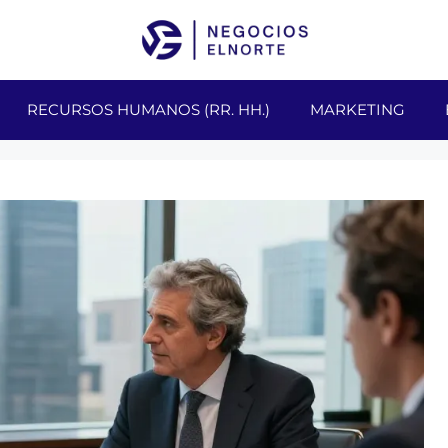
RECURSOS HUMANOS (RR. HH.)
MARKETING