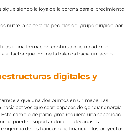
 sigue siendo la joya de la corona para el crecimiento
os nutre la cartera de pedidos del grupo dirigido por
ntillas a una formación continua que no admite
rá el factor que incline la balanza hacia un lado o
aestructuras digitales y
carretera que una dos puntos en un mapa. Las
n hacia activos que sean capaces de generar energía
al. Este cambio de paradigma requiere una capacidad
 ancha pueden soportar durante décadas. La
 exigencia de los bancos que financian los proyectos