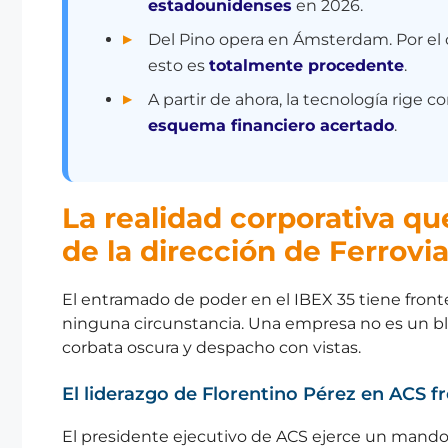
estadounidenses
en 2026.
Del Pino opera en Ámsterdam. Por el c
esto es
totalmente procedente
.
A partir de ahora, la tecnología rige
esquema financiero acertado
.
La realidad corporativa qu
de la dirección de Ferrovia
El entramado de poder en el IBEX 35 tiene front
ninguna circunstancia. Una empresa no es un bl
corbata oscura y despacho con vistas.
El liderazgo de Florentino Pérez en ACS fr
El presidente ejecutivo de ACS ejerce un mando 