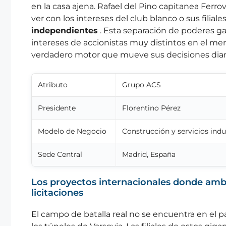
en la casa ajena. Rafael del Pino capitanea Ferro
ver con los intereses del club blanco o sus filiale
independientes
. Esta separación de poderes g
intereses de accionistas muy distintos en el me
verdadero motor que mueve sus decisiones diari
Atributo
Grupo ACS
Presidente
Florentino Pérez
Modelo de Negocio
Construcción y servicios indu
Sede Central
Madrid, España
Los proyectos internacionales donde am
licitaciones
El campo de batalla real no se encuentra en el pa