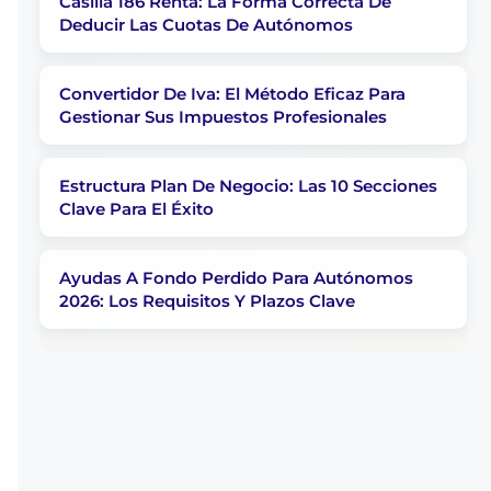
Casilla 186 Renta: La Forma Correcta De
Deducir Las Cuotas De Autónomos
Convertidor De Iva: El Método Eficaz Para
Gestionar Sus Impuestos Profesionales
Estructura Plan De Negocio: Las 10 Secciones
Clave Para El Éxito
Ayudas A Fondo Perdido Para Autónomos
2026: Los Requisitos Y Plazos Clave