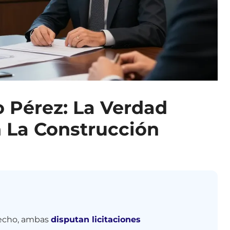
o Pérez: La Verdad
n La Construcción
 hecho, ambas
disputan licitaciones