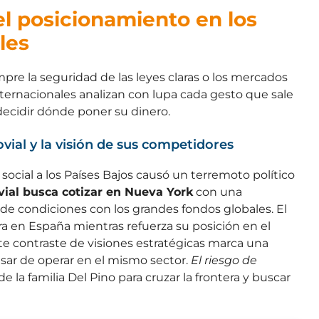
 el posicionamiento en los
les
mpre la seguridad de las leyes claras o los mercados
nternacionales analizan con lupa cada gesto que sale
ecidir dónde poner su dinero.
ovial y la visión de sus competidores
 social a los Países Bajos causó un terremoto político
vial busca cotizar en Nueva York
con una
de condiciones con los grandes fondos globales. El
 en España mientras refuerza su posición en el
ste contraste de visiones estratégicas marca una
pesar de operar en el mismo sector.
El riesgo de
 la familia Del Pino para cruzar la frontera y buscar