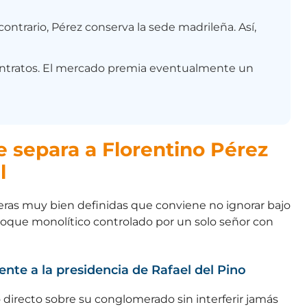
ontrario, Pérez conserva la sede madrileña. Así,
 contratos. El mercado premia eventualmente un
e separa a Florentino Pérez
l
eras muy bien definidas que conviene no ignorar bajo
oque monolítico controlado por un solo señor con
ente a la presidencia de Rafael del Pino
directo sobre su conglomerado sin interferir jamás