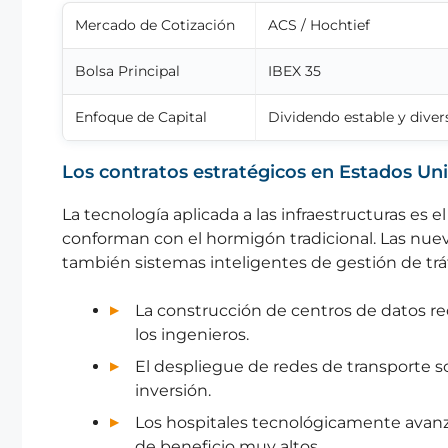
Mercado de Cotización
ACS / Hochtief
Bolsa Principal
IBEX 35
Enfoque de Capital
Dividendo estable y diver
Los contratos estratégicos en Estados Uni
La tecnología aplicada a las infraestructuras es
conforman con el hormigón tradicional. Las nuev
también sistemas inteligentes de gestión de trá
La construcción de centros de datos re
los ingenieros.
El despliegue de redes de transporte s
inversión.
Los hospitales tecnológicamente ava
de beneficio muy altos.